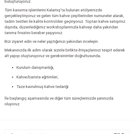
buluşturuyoruz.
Tüm kavurma işlemlerini Kalamış’ta bulunan atölyemizde
gerçekleştiriyoruz ve gelen tüm kahve çeşitlerinden numuneler alarak,
tadım testleri ile kalite kontrolden geçiriyoruz. Toptan kahve satışımız
dışında, düzenlediğimiz workshoplarımızla kahveyi daha yakından
tanıma fırsatını beraber yaşıyoruz.
Bizi ziyaret edin ve neler yaptığımızı yakından inceleyin.
Mekanınızda ilk adım olarak sizinle birlikte ihtiyaçlarınızı tespit ederek
alt yapıyı oluşturuyoruz ve gereksinimler doğrultusunda;
Kurulum danışmanlığı,
Kahve/barista eğitimleri,
Taze kavrulmuş kahve tedariği
İle başlangıç aşamasında ve diğer tüm süreçlerinizde yanınızda
oluyoruz.