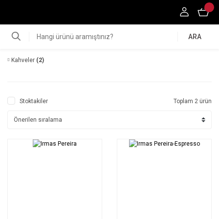
ARA
Kahveler
(2)
Stoktakiler
Toplam 2 ürün