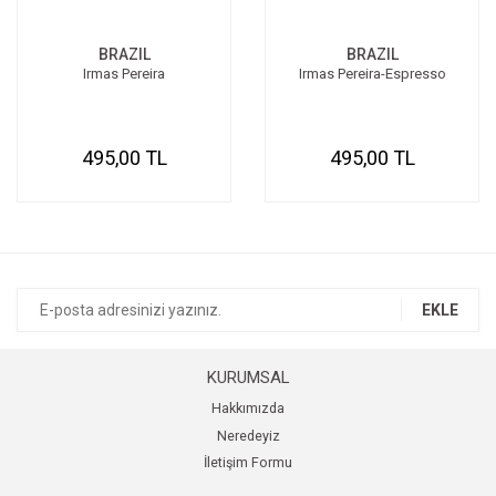
SEPETE EKLE
SEPETE EKLE
BRAZIL
BRAZIL
Irmas Pereira
Irmas Pereira-Espresso
495,00 TL
495,00 TL
EKLE
KURUMSAL
Hakkımızda
Neredeyiz
İletişim Formu